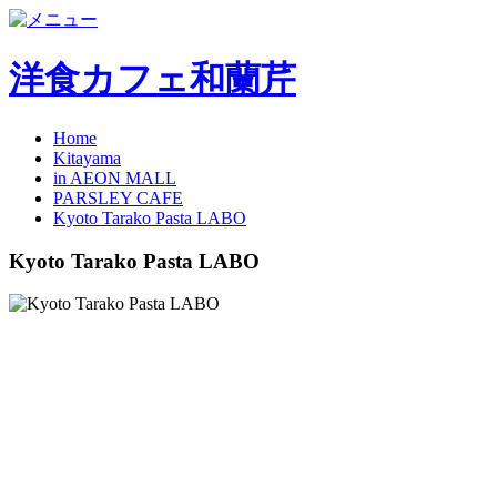
洋食カフェ和蘭芹
Home
Kitayama
in AEON MALL
PARSLEY CAFE
Kyoto Tarako Pasta LABO
Kyoto Tarako Pasta LABO