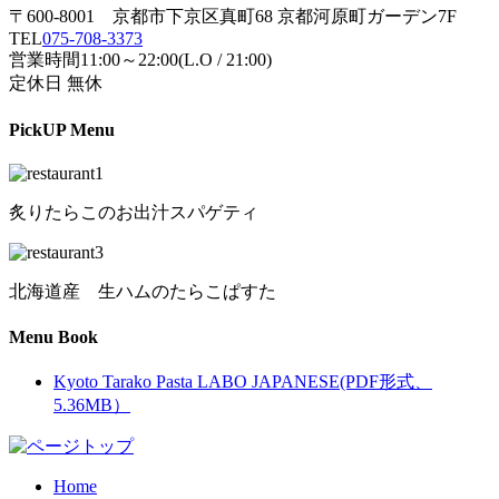
〒600-8001 京都市下京区真町68 京都河原町ガーデン7F
TEL
075-708-3373
営業時間11:00～22:00(L.O / 21:00)
定休日 無休
PickUP Menu
炙りたらこのお出汁スパゲティ
北海道産 生ハムのたらこぱすた
Menu Book
Kyoto Tarako Pasta LABO JAPANESE(PDF形式、
5.36MB）
Home